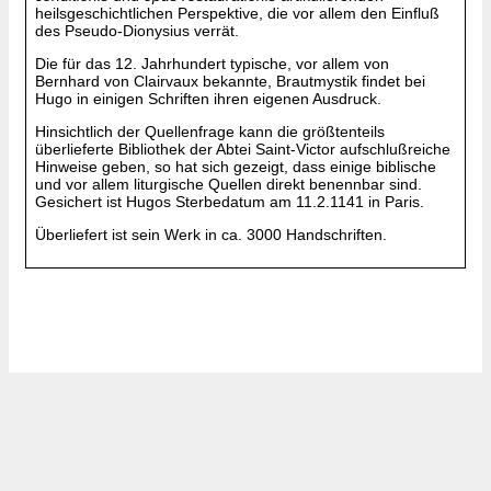
heilsgeschichtlichen Perspektive, die vor allem den Einfluß
des Pseudo-Dionysius verrät.
Die für das 12. Jahrhundert typische, vor allem von
Bernhard von Clairvaux bekannte, Brautmystik findet bei
Hugo in einigen Schriften ihren eigenen Ausdruck.
Hinsichtlich der Quellenfrage kann die größtenteils
überlieferte Bibliothek der Abtei Saint-Victor aufschlußreiche
Hinweise geben, so hat sich gezeigt, dass einige biblische
und vor allem liturgische Quellen direkt benennbar sind.
Gesichert ist Hugos Sterbedatum am 11.2.1141 in Paris.
Überliefert ist sein Werk in ca. 3000 Handschriften.