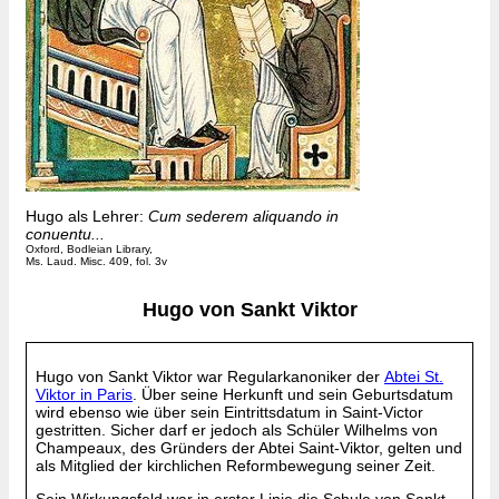
Hugo als Lehrer:
Cum sederem aliquando in
conuentu...
Oxford, Bodleian Library,
Ms. Laud. Misc. 409, fol. 3v
Hugo von Sankt Viktor
Hugo von Sankt Viktor war Regularkanoniker der
Abtei St.
Viktor in Paris
. Über seine Herkunft und sein Geburtsdatum
wird ebenso wie über sein Eintrittsdatum in Saint-Victor
gestritten. Sicher darf er jedoch als Schüler Wilhelms von
Champeaux, des Gründers der Abtei Saint-Viktor, gelten und
als Mitglied der kirchlichen Reformbewegung seiner Zeit.