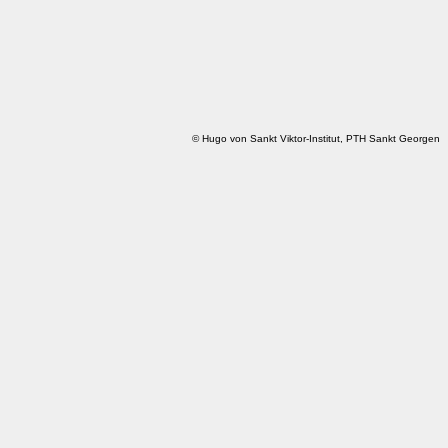
© Hugo von Sankt Viktor-Institut, PTH Sankt Georgen